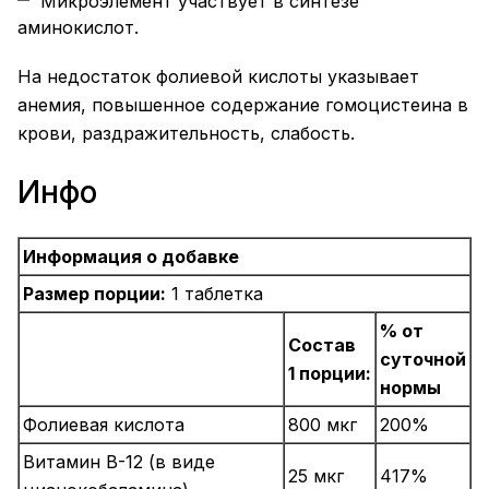
Микроэлемент участвует в синтезе
аминокислот.
На недостаток фолиевой кислоты указывает
анемия, повышенное содержание гомоцистеина в
крови, раздражительность, слабость.
Инфо
Информация о добавке
Размер порции:
1 таблетка
% от
Состав
суточной
1 порции:
нормы
Фолиевая кислота
800 мкг
200%
Витамин B-12 (в виде
25 мкг
417%