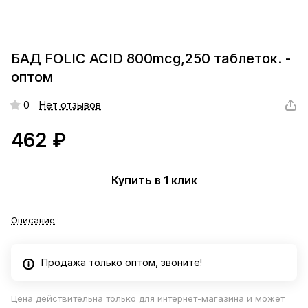
БАД FOLIC ACID 800mcg,250 таблеток. -
оптом
0
Нет отзывов
462 ₽
Купить в 1 клик
Описание
Продажа только оптом, звоните!
Цена действительна только для интернет-магазина и может