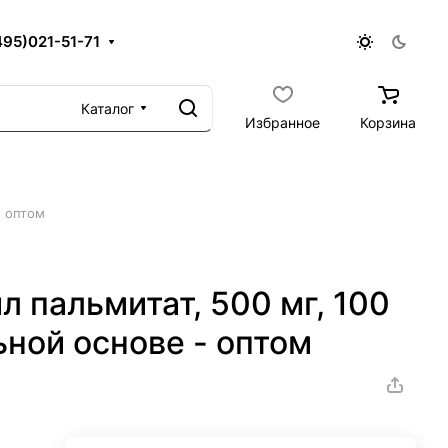
495)021-51-71
Каталог
Избранное
Корзина
- оптом
л пальмитат, 500 мг, 100
ьной основе - оптом