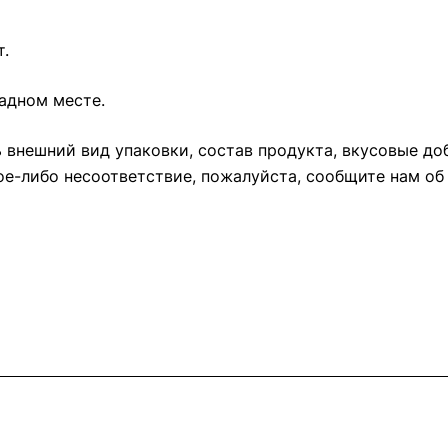
.
адном месте.
 внешний вид упаковки, состав продукта, вкусовые до
кое-либо несоответствие, пожалуйста, сообщите нам об