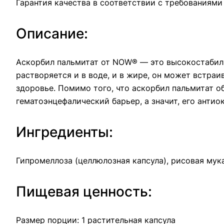
Гарантия качества в соответствии с требованиям
Описание:
Аскорбил пальмитат от NOW® — это высокостабиль
растворяется и в воде, и в жире, он может встра
здоровье. Помимо того, что аскорбил пальмитат о
гематоэнцефалический барьер, а значит, его антио
Ингредиенты:
Гипромеллоза (целлюлозная капсула), рисовая мук
Пищевая ценность:
Размер порции: 1 растительная капсула