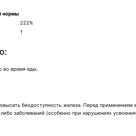
й нормы
222%
†
ю:
о во время еды.
повысить биодоступность железа. Перед применением 
-либо заболеваний (особенно при нарушениях усвоения