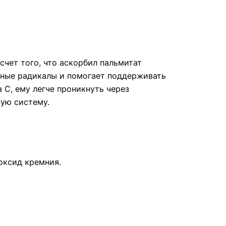
чет того, что аскорбил пальмитат
одные радикалы и помогает поддерживать
 C, ему легче проникнуть через
ную систему.
оксид кремния.