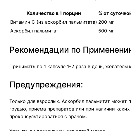
Количество в 1 порции
% от суточно
Витамин C (из аскорбил пальмитата)
200 мг
Аскорбил пальмитат
500 мг
Рекомендации по Применени
Принимать по 1 капсуле 1–2 раза в день, желательн
Предупреждения:
Только для взрослых. Аскорбил пальмитат может 
грудью, приема препаратов или при наличии каких
проконсультироваться с врачом.
Хранить в недоступном для детей месте.