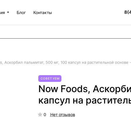
8(
ния
Блог
Контакты
, Аскорбил пальмитат, 500 мг, 100 капсул на растительной основе 
СОВЕТУЕМ
Now Foods, Аскорби
капсул на растител
0
Нет отзывов