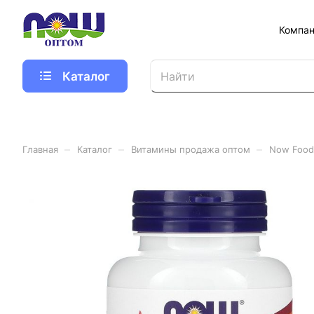
Компа
Каталог
–
–
–
Главная
Каталог
Витамины продажа оптом
Now Foods