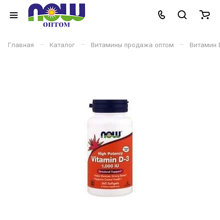
–
–
–
Главная
Каталог
Витамины продажа оптом
Витамин 