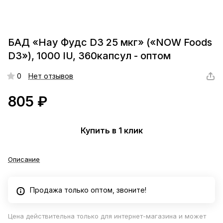
БАД «Нау Фудс D3 25 мкг» («NOW Foods
D3»), 1000 IU, 360капсул - оптом
0
Нет отзывов
805 ₽
Купить в 1 клик
Описание
Продажа только оптом, звоните!
Цена действительна только для интернет-магазина и может